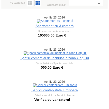
Vizualizeaza:
Ordonare după:
Aprilie 23, 2026
Apartament cu 3 cameră
De vanzare >> Apartamente
105000.00 Euro €
Aprilie 23, 2026
Spatiu comercial de inchiriat in zona Gorjului
De inchiriat >> Spatii comerciale
500.00 Euro €
Aprilie 23, 2026
Servicii contabilitate Timisoara
Diferite servicii >> Servicii diverse
Verifica cu vanzatorul