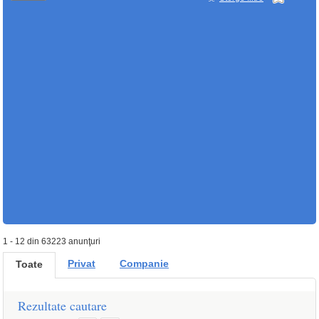
1 - 12 din 63223 anunţuri
Privat
Companie
Toate
Rezultate cautare