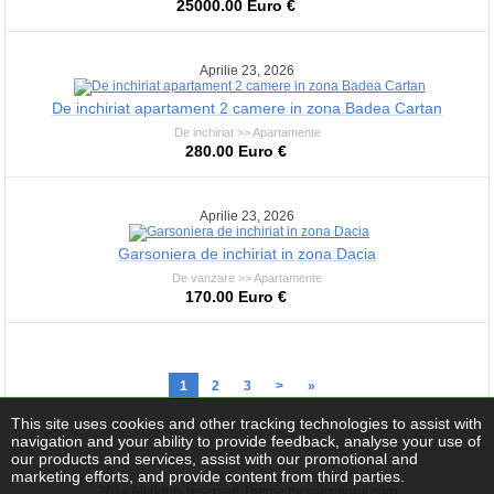
25000.00 Euro €
Aprilie 23, 2026
De inchiriat apartament 2 camere in zona Badea Cartan
De inchiriat >> Apartamente
280.00 Euro €
Aprilie 23, 2026
Garsoniera de inchiriat in zona Dacia
De vanzare >> Apartamente
170.00 Euro €
1
2
3
>
»
This site uses cookies and other tracking technologies to assist with
navigation and your ability to provide feedback, analyse your use of
our products and services, assist with our promotional and
marketing efforts, and provide content from third parties.
2014 All rights reserved Theme by vanzatorul.com