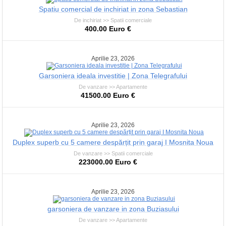
Spatiu comercial de inchiriat in zona Sebastian
De inchiriat >> Spatii comerciale
400.00 Euro €
Aprilie 23, 2026
Garsoniera ideala investitie | Zona Telegrafului
De vanzare >> Apartamente
41500.00 Euro €
Aprilie 23, 2026
Duplex superb cu 5 camere despărțit prin garaj I Mosnita Noua
De vanzare >> Spatii comerciale
223000.00 Euro €
Aprilie 23, 2026
garsoniera de vanzare in zona Buziasului
De vanzare >> Apartamente