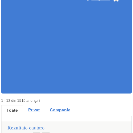
1 - 12 din 1515 anunţuri
Privat
Companie
Toate
Rezultate cautare