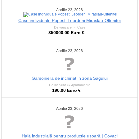
Aprilie 23, 2026
Case individuale Popesti Leordeni Miraslau-Oltenitei
De vanzare >> Case
350000.00 Euro €
Aprilie 23, 2026
Garsoniera de inchiriat in zona Sagului
De inchiriat >> Apartamente
190.00 Euro €
Aprilie 23, 2026
Hală industrială pentru producție ușoară | Covaci