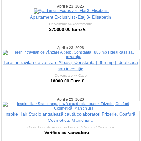
Aprilie 23, 2026
Apartament Exclusivist -Etaj 3- Elisabetin
De vanzare >> Apartamente
275000.00 Euro €
Aprilie 23, 2026
Teren intravilan de vânzare Albesti, Constanța | 885 mp | Ideal casă
sau investiție
De vanzare >> Case
18000.00 Euro €
Aprilie 23, 2026
Inspire Hair Studio angajează caută colaboratori Frizerie, Coafură,
Cosmetică, Manichiură
Oferte locuri de munca >> Frizerie / Coafura / Cosmetica
Verifica cu vanzatorul