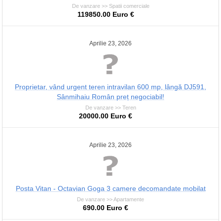
De vanzare >> Spatii comerciale
119850.00 Euro €
Aprilie 23, 2026
Proprietar, vând urgent teren intravilan 600 mp, lângă DJ591,
Sânmihaiu Român preț negociabil!
De vanzare >> Teren
20000.00 Euro €
Aprilie 23, 2026
Posta Vitan - Octavian Goga 3 camere decomandate mobilat
De vanzare >> Apartamente
690.00 Euro €